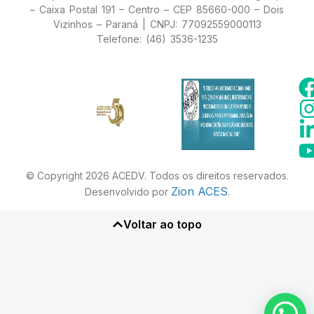
– Caixa Postal 191 – Centro – CEP 85660-000 – Dois
Vizinhos – Paraná | CNPJ: 77092559000113
Telefone: (46) 3536-1235
© Copyright 2026 ACEDV. Todos os direitos reservados.
Zion ACES
Desenvolvido por
.
Voltar ao topo