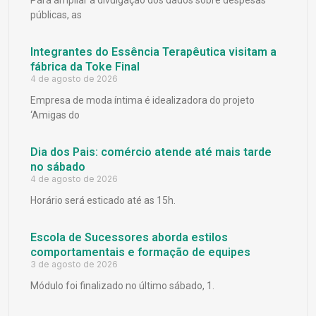
Para ampliar a divulgação dos dados sobre despesas
públicas, as
Integrantes do Essência Terapêutica visitam a
fábrica da Toke Final
4 de agosto de 2026
Empresa de moda íntima é idealizadora do projeto
‘Amigas do
Dia dos Pais: comércio atende até mais tarde
no sábado
4 de agosto de 2026
Horário será esticado até as 15h.
Escola de Sucessores aborda estilos
comportamentais e formação de equipes
3 de agosto de 2026
Módulo foi finalizado no último sábado, 1.