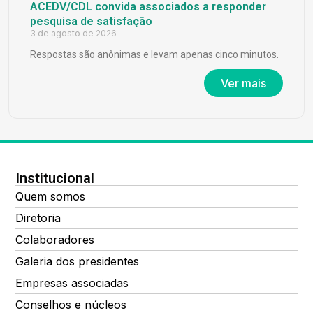
ACEDV/CDL convida associados a responder
pesquisa de satisfação
3 de agosto de 2026
Respostas são anônimas e levam apenas cinco minutos.
Ver mais
Institucional
Quem somos
Diretoria
Colaboradores
Galeria dos presidentes
Empresas associadas
Conselhos e núcleos