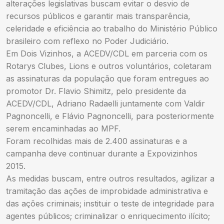
alterações legislativas buscam evitar o desvio de
recursos públicos e garantir mais transparência,
celeridade e eficiência ao trabalho do Ministério Público
brasileiro com reflexo no Poder Judiciário.
Em Dois Vizinhos, a ACEDV/CDL em parceria com os
Rotarys Clubes, Lions e outros voluntários, coletaram
as assinaturas da população que foram entregues ao
promotor Dr. Flavio Shimitz, pelo presidente da
ACEDV/CDL, Adriano Radaelli juntamente com Valdir
Pagnoncelli, e Flávio Pagnoncelli, para posteriormente
serem encaminhadas ao MPF.
Foram recolhidas mais de 2.400 assinaturas e a
campanha deve continuar durante a Expovizinhos
2015.
As medidas buscam, entre outros resultados, agilizar a
tramitação das ações de improbidade administrativa e
das ações criminais; instituir o teste de integridade para
agentes públicos; criminalizar o enriquecimento ilícito;