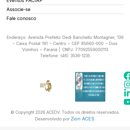
Eventos FACIAP
Associe-se
Fale conosco
Endereço: Avenida Prefeito Dedi Barichello Montagner, 139
– Caixa Postal 191 – Centro – CEP 85660-000 – Dois
Vizinhos – Paraná | CNPJ: 77092559000113
Telefone: (46) 3536-1235
© Copyright 2026 ACEDV. Todos os direitos reservados.
Zion ACES
Desenvolvido por
.