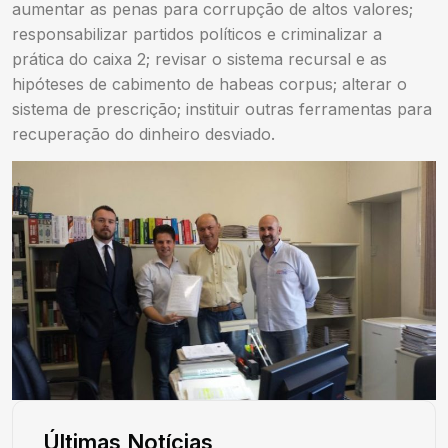
aumentar as penas para corrupção de altos valores;
responsabilizar partidos políticos e criminalizar a
prática do caixa 2; revisar o sistema recursal e as
hipóteses de cabimento de habeas corpus; alterar o
sistema de prescrição; instituir outras ferramentas para
recuperação do dinheiro desviado.
Últimas Notícias