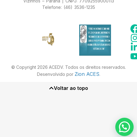
Vizinhos – Paraná | CNPJ: 77092559000113
Telefone: (46) 3536-1235
© Copyright 2026 ACEDV. Todos os direitos reservados.
Zion ACES
Desenvolvido por
.
Voltar ao topo