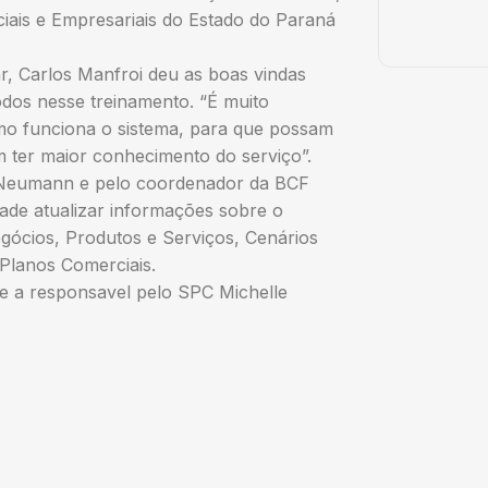
iais e Empresariais do Estado do Paraná
r, Carlos Manfroi deu as boas vindas
todos nesse treinamento. “É muito
mo funciona o sistema, para que possam
 ter maior conhecimento do serviço”.
K.Neumann e pelo coordenador da BCF
dade atualizar informações sobre o
gócios, Produtos e Serviços, Cenários
Planos Comerciais.
e a responsavel pelo SPC Michelle