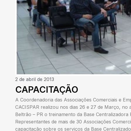
2 de abril de 2013
CAPACITAÇÃO
A Coordenadoria das Associações Comerciais e Emp
CACISPAR realizou nos dias 26 e 27 de Março, no 
Beltrão – PR o treinamento da Base Centralizadora 
Representantes de mais de 30 Associações Comercia
capacitação sobre os serviços da Base Centralizad