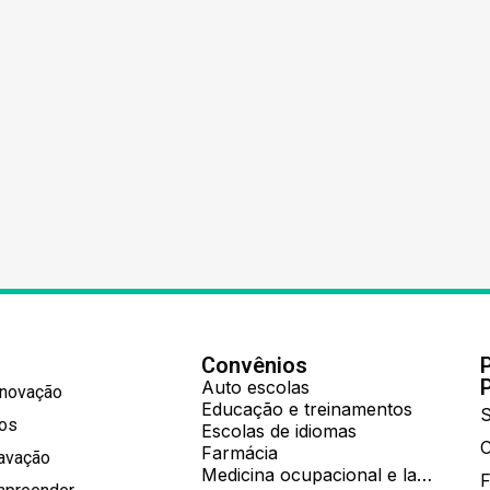
Convênios
Auto escolas
Inovação
Educação e treinamentos
S
hos
Escolas de idiomas
Farmácia
ravação
Medicina ocupacional e laboratorial