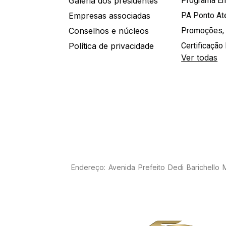
Galeria dos presidentes
Programa E
Empresas associadas
PA Ponto A
Conselhos e núcleos
Promoções,
Política de privacidade
Certificação 
Ver todas
Endereço: Avenida Prefeito Dedi Barichello