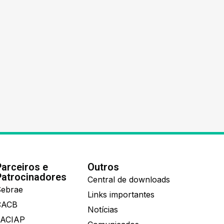
Parceiros e
Outros
Patrocinadores
Central de downloads
ebrae
Links importantes
CACB
Notícias
FACIAP