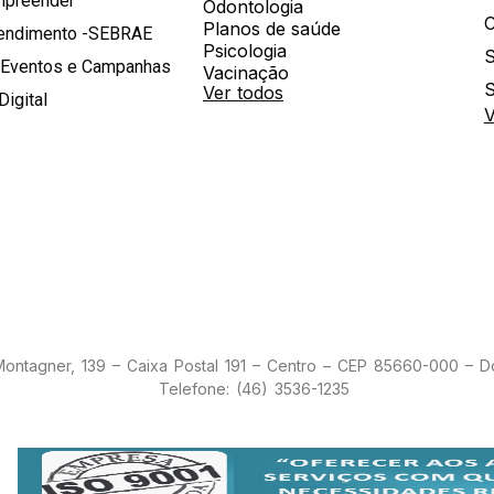
mpreender
Odontologia
Planos de saúde
tendimento -SEBRAE
Psicologia
S
 Eventos e Campanhas
Vacinação
S
Ver todos
Digital
V
 Montagner, 139 – Caixa Postal 191 – Centro – CEP 85660-000 – 
Telefone: (46) 3536-1235