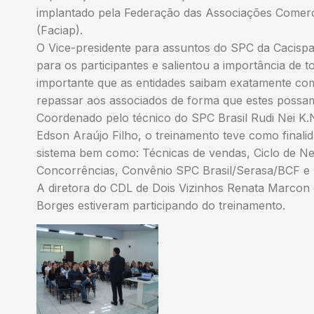
implantado pela Federação das Associações Comerc
(Faciap).
O Vice-presidente para assuntos do SPC da Cacispa
para os participantes e salientou a importância de 
importante que as entidades saibam exatamente co
repassar aos associados de forma que estes possam
Coordenado pelo técnico do SPC Brasil Rudi Nei 
Edson Araújo Filho, o treinamento teve como finali
sistema bem como: Técnicas de vendas, Ciclo de Ne
Concorrências, Convênio SPC Brasil/Serasa/BCF e 
A diretora do CDL de Dois Vizinhos Renata Marcon 
Borges estiveram participando do treinamento.