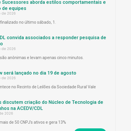
e Sucessores aborda estilos comportamentais e
 de equipes
o de 2026
finalizado no último sábado, 1.
L convida associados a responder pesquisa de
ão
o de 2026
são anônimas e levam apenas cinco minutos.
 será lançado no dia 19 de agosto
o de 2026
ntece no Recinto de Leilões da Sociedade Rural Vale
 discutem criação do Núcleo de Tecnologia de
inhos na ACEDV/CDL
 de 2026
mais de 50 CNPJ’s ativos e gera 13%