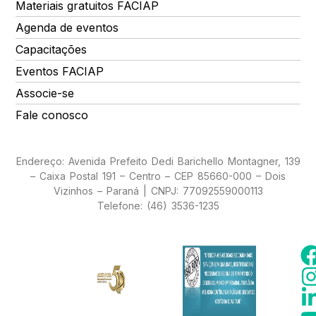
Materiais gratuitos FACIAP
Agenda de eventos
Capacitações
Eventos FACIAP
Associe-se
Fale conosco
Endereço: Avenida Prefeito Dedi Barichello Montagner, 139
– Caixa Postal 191 – Centro – CEP 85660-000 – Dois
Vizinhos – Paraná | CNPJ: 77092559000113
Telefone: (46) 3536-1235