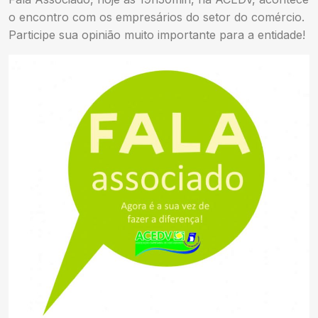
o encontro com os empresários do setor do comércio.
Participe sua opinião muito importante para a entidade!