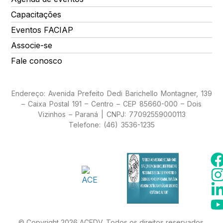
Capacitações
Eventos FACIAP
Associe-se
Fale conosco
Endereço: Avenida Prefeito Dedi Barichello Montagner, 139
– Caixa Postal 191 – Centro – CEP 85660-000 – Dois
Vizinhos – Paraná | CNPJ: 77092559000113
Telefone: (46) 3536-1235
© Copyright 2026 ACEDV. Todos os direitos reservados.