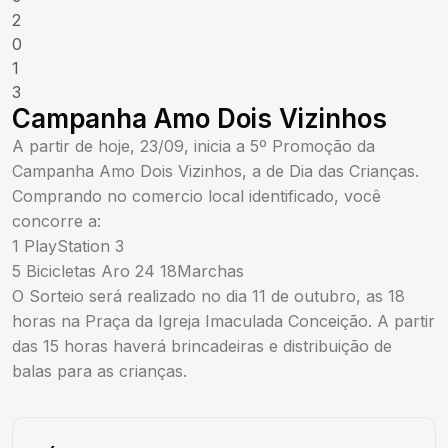
2
0
1
3
Campanha Amo Dois Vizinhos
A partir de hoje, 23/09, inicia a 5º Promoção da
Campanha Amo Dois Vizinhos, a de Dia das Crianças.
Comprando no comercio local identificado, você
concorre a:
1 PlayStation 3
5 Bicicletas Aro 24 18Marchas
O Sorteio será realizado no dia 11 de outubro, as 18
horas na Praça da Igreja Imaculada Conceição. A partir
das 15 horas haverá brincadeiras e distribuição de
balas para as crianças.