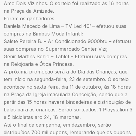
Amo Dois Vizinhos. O sorteio foi realizado às 16 horas
na Praça da Amizade.
Foram os ganhadores:
Daniela Macedo de Lima – TV Led 40’ – efetuou suas
compras na Bimbus Moda Infantil;
Salete Pereira B. – Ar Condicionado 9000btu – efetuou
suas compras no Supermercado Center Vizi;
Genir Martins Schio – Tablet – Efetuou suas compras
na Relojoaria e Ótica Princesa.
A próxima promoção será a do Dia das Crianças, que
tem início na segunda-feira, 23 de setembro. O sorteio
acontece no sexta-feira, dia 11 de outubro, às 18 horas
na Praça da Igreja imaculada Conceição, sendo que a
partir das 15 horas haverá bincadeiras e distribuição de
balas para as crianças. Serão sorteados: 1 Playstation 3
e 5 bicicletas aro 24, 18 marchas.
Até o final da campanha, em dezembro, serão
distribuídos 700 mil cupons, lembrando que os cupons