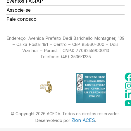
Eventos FACIAP
Associe-se
Fale conosco
Endereço: Avenida Prefeito Dedi Barichello Montagner, 139
– Caixa Postal 191 – Centro – CEP 85660-000 – Dois
Vizinhos – Paraná | CNPJ: 77092559000113
Telefone: (46) 3536-1235
© Copyright 2026 ACEDV. Todos os direitos reservados.
Zion ACES
Desenvolvido por
.