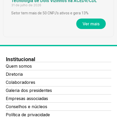
Tecnologia de Dois Vizinhos na ACEDV/CDL
31 de julho de 2026
Setor tem mais de 50 CNPJ’s ativos e gera 13%
Ver mais
Institucional
Quem somos
Diretoria
Colaboradores
Galeria dos presidentes
Empresas associadas
Conselhos e núcleos
Política de privacidade