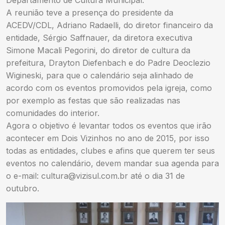
Departamento de Cultura Municipal.
A reunião teve a presença do presidente da
ACEDV/CDL, Adriano Radaelli, do diretor financeiro da
entidade, Sérgio Saffnauer, da diretora executiva
Simone Macali Pegorini, do diretor de cultura da
prefeitura, Drayton Diefenbach e do Padre Deoclezio
Wigineski, para que o calendário seja alinhado de
acordo com os eventos promovidos pela igreja, como
por exemplo as festas que são realizadas nas
comunidades do interior.
Agora o objetivo é levantar todos os eventos que irão
acontecer em Dois Vizinhos no ano de 2015, por isso
todas as entidades, clubes e afins que querem ter seus
eventos no calendário, devem mandar sua agenda para
o e-mail:
cultura@vizisul.com.br
até o dia 31 de
outubro.