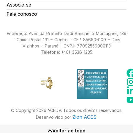
Associe-se
Fale conosco
Endereço: Avenida Prefeito Dedi Barichello Montagner, 139
– Caixa Postal 191 – Centro – CEP 85660-000 – Dois
Vizinhos – Paraná | CNPJ: 77092559000113
Telefone: (46) 3536-1235
© Copyright 2026 ACEDV. Todos os direitos reservados.
Zion ACES
Desenvolvido por
.
Voltar ao topo