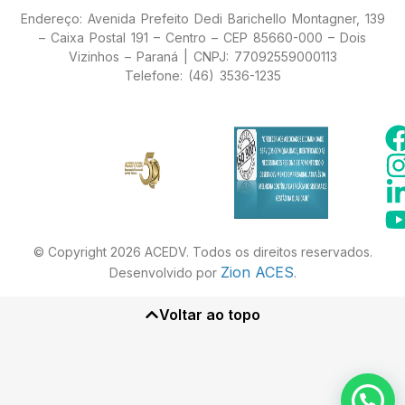
Endereço: Avenida Prefeito Dedi Barichello Montagner, 139
– Caixa Postal 191 – Centro – CEP 85660-000 – Dois
Vizinhos – Paraná | CNPJ: 77092559000113
Telefone: (46) 3536-1235
© Copyright 2026 ACEDV. Todos os direitos reservados.
Zion ACES
Desenvolvido por
.
Voltar ao topo