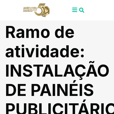
Ramo de
atividade:
INSTALAÇÃO
DE PAINÉIS
PUBLICITÁRI