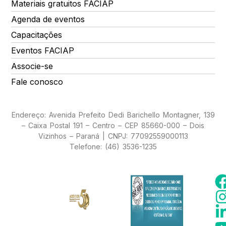
Materiais gratuitos FACIAP
Agenda de eventos
Capacitações
Eventos FACIAP
Associe-se
Fale conosco
Endereço: Avenida Prefeito Dedi Barichello Montagner, 139
– Caixa Postal 191 – Centro – CEP 85660-000 – Dois
Vizinhos – Paraná | CNPJ: 77092559000113
Telefone: (46) 3536-1235