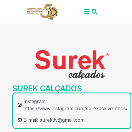
SUREK CALÇADOS
Instagram:
https://www.instagram.com/surekdoisvizinhos/
E-mail:
surekdv@gmail.com