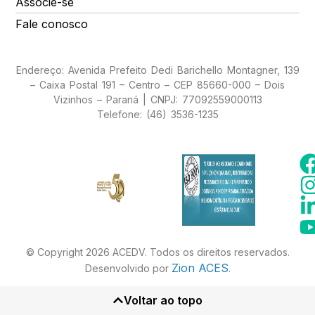
Associe-se
Fale conosco
Endereço: Avenida Prefeito Dedi Barichello Montagner, 139
– Caixa Postal 191 – Centro – CEP 85660-000 – Dois
Vizinhos – Paraná | CNPJ: 77092559000113
Telefone: (46) 3536-1235
© Copyright 2026 ACEDV. Todos os direitos reservados.
Zion ACES
Desenvolvido por
.
Voltar ao topo