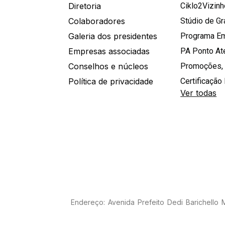
Diretoria
Ciklo2Vizin
Colaboradores
Stúdio de G
Galeria dos presidentes
Programa E
Empresas associadas
PA Ponto A
Conselhos e núcleos
Promoções,
Política de privacidade
Certificação 
Ver todas
Endereço: Avenida Prefeito Dedi Barichello