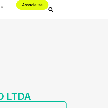
Associe-se
O LTDA