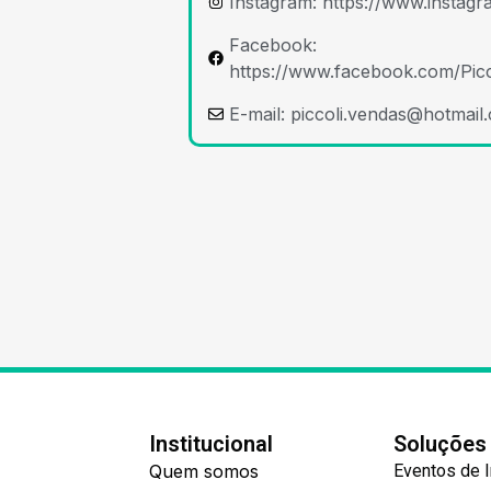
Instagram: https://www.instagr
Facebook:
https://www.facebook.com/Picc
E-mail:
piccoli.vendas@hotmail
Institucional
Soluções
Quem somos
Eventos de 