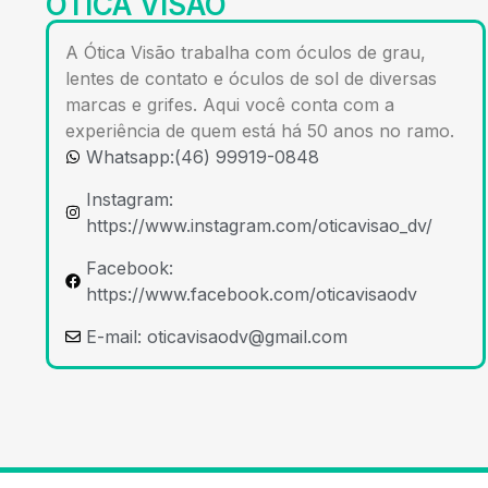
ÓTICA VISÃO
A Ótica Visão trabalha com óculos de grau,
lentes de contato e óculos de sol de diversas
marcas e grifes. Aqui você conta com a
experiência de quem está há 50 anos no ramo.
Whatsapp:(46) 99919-0848
Instagram:
https://www.instagram.com/oticavisao_dv/
Facebook:
https://www.facebook.com/oticavisaodv
E-mail:
oticavisaodv@gmail.com