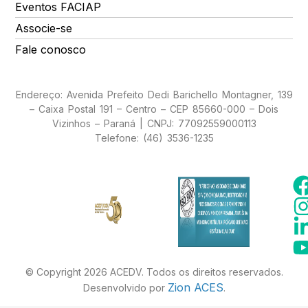
Eventos FACIAP
Associe-se
Fale conosco
Endereço: Avenida Prefeito Dedi Barichello Montagner, 139
– Caixa Postal 191 – Centro – CEP 85660-000 – Dois
Vizinhos – Paraná | CNPJ: 77092559000113
Telefone: (46) 3536-1235
© Copyright 2026 ACEDV. Todos os direitos reservados.
Zion ACES
Desenvolvido por
.