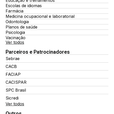
Educação e treinamentos
Escolas de idiomas
Farmácia
Medicina ocupacional e laboratorial
Odontologia
Planos de saúde
Psicologia
Vacinação
Ver todos
Parceiros e Patrocinadores
Sebrae
CACB
FACIAP
CACISPAR
SPC Brasil
Sicredi
Ver todos
Outros