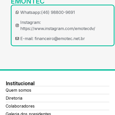
EMONTEC
Whatsapp:(46) 98800-9691
Instagram:
https://www.instagram.com/emotecdv/
E-mail:
financeiro@emotec.net.br
Institucional
Quem somos
Diretoria
Colaboradores
Galeria dos presidentes