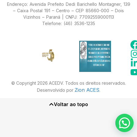
Endereço: Avenida Prefeito Dedi Barichello Montagner, 139
– Caixa Postal 191 – Centro – CEP 85660-000 – Dois
Vizinhos – Paraná | CNPJ: 77092559000113
Telefone: (46) 3536-1235
© Copyright 2026 ACEDV. Todos os direitos reservados.
Zion ACES
Desenvolvido por
.
Voltar ao topo