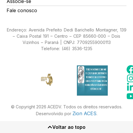
Associe-se
Fale conosco
Endereço: Avenida Prefeito Dedi Barichello Montagner, 139
– Caixa Postal 191 – Centro – CEP 85660-000 – Dois
Vizinhos – Paraná | CNPJ: 77092559000113
Telefone: (46) 3536-1235
© Copyright 2026 ACEDV. Todos os direitos reservados.
Zion ACES
Desenvolvido por
.
Voltar ao topo