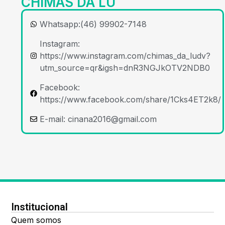
CHIMAS DA LU
Whatsapp:(46) 99902-7148
Instagram:
https://www.instagram.com/chimas_da_ludv?
utm_source=qr&igsh=dnR3NGJkOTV2NDB0
Facebook:
https://www.facebook.com/share/1Cks4ET2k8/
E-mail:
cinana2016@gmail.com
Institucional
Quem somos