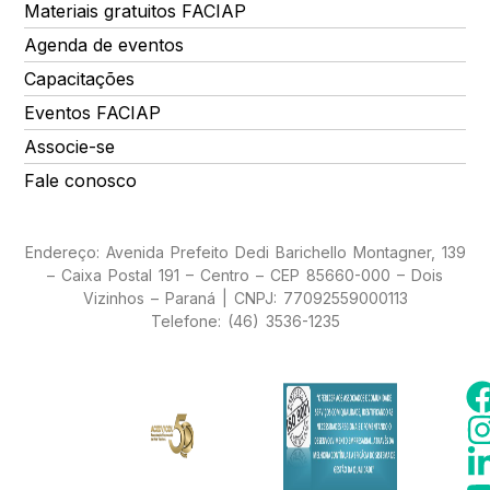
Materiais gratuitos FACIAP
Agenda de eventos
Capacitações
Eventos FACIAP
Associe-se
Fale conosco
Endereço: Avenida Prefeito Dedi Barichello Montagner, 139
– Caixa Postal 191 – Centro – CEP 85660-000 – Dois
Vizinhos – Paraná | CNPJ: 77092559000113
Telefone: (46) 3536-1235