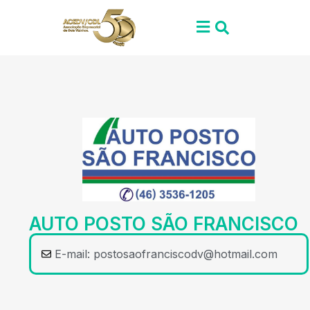
AUTO POSTO SÃO FRANCISCO
E-mail:
postosaofranciscodv@hotmail.com