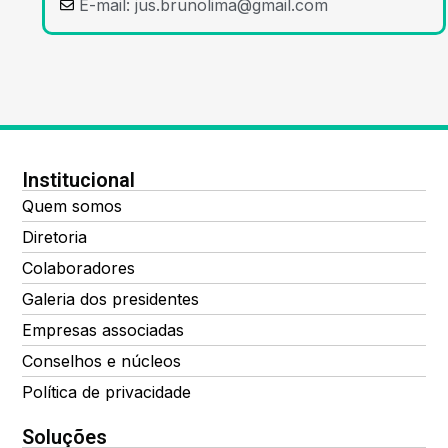
E-mail:
jus.brunolima@gmail.com
Institucional
Quem somos
Diretoria
Colaboradores
Galeria dos presidentes
Empresas associadas
Conselhos e núcleos
Política de privacidade
Soluções