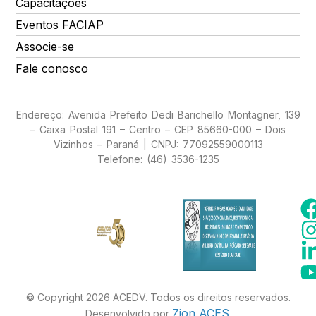
Capacitações
Eventos FACIAP
Associe-se
Fale conosco
Endereço: Avenida Prefeito Dedi Barichello Montagner, 139
– Caixa Postal 191 – Centro – CEP 85660-000 – Dois
Vizinhos – Paraná | CNPJ: 77092559000113
Telefone: (46) 3536-1235
© Copyright 2026 ACEDV. Todos os direitos reservados.
Zion ACES
Desenvolvido por
.