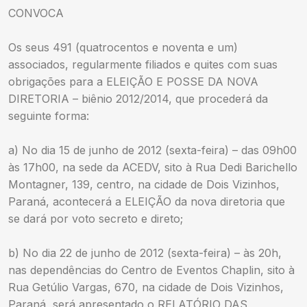
CONVOCA
Os seus 491 (quatrocentos e noventa e um)
associados, regularmente filiados e quites com suas
obrigações para a ELEIÇÃO E POSSE DA NOVA
DIRETORIA – biênio 2012/2014, que procederá da
seguinte forma:
a) No dia 15 de junho de 2012 (sexta-feira) – das 09h00
às 17h00, na sede da ACEDV, sito à Rua Dedi Barichello
Montagner, 139, centro, na cidade de Dois Vizinhos,
Paraná, acontecerá a ELEIÇÃO da nova diretoria que
se dará por voto secreto e direto;
b) No dia 22 de junho de 2012 (sexta-feira) – às 20h,
nas dependências do Centro de Eventos Chaplin, sito à
Rua Getúlio Vargas, 670, na cidade de Dois Vizinhos,
Paraná, será apresentado o RELATÓRIO DAS