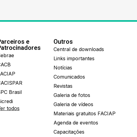
Parceiros e
Outros
Patrocinadores
Central de downloads
ebrae
Links importantes
CACB
Notícias
FACIAP
Comunicados
CACISPAR
Revistas
PC Brasil
Galeria de fotos
icredi
Galeria de vídeos
er todos
Materiais gratuitos FACIAP
Agenda de eventos
Capacitações