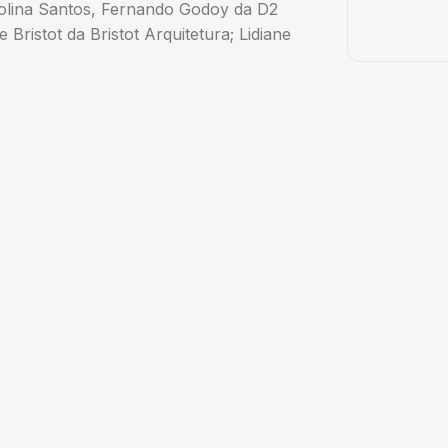
rolina Santos, Fernando Godoy da D2
Bristot da Bristot Arquitetura; Lidiane