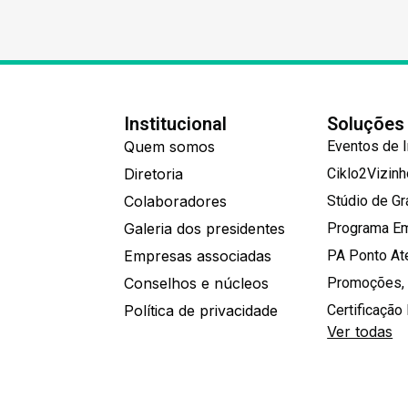
Institucional
Soluções
Quem somos
Eventos de 
Diretoria
Ciklo2Vizin
Colaboradores
Stúdio de G
Galeria dos presidentes
Programa E
Empresas associadas
PA Ponto A
Conselhos e núcleos
Promoções,
Política de privacidade
Certificação 
Ver todas