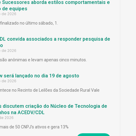
e Sucessores aborda estilos comportamentais e
 de equipes
o de 2026
finalizado no último sábado, 1.
L convida associados a responder pesquisa de
ão
o de 2026
são anônimas e levam apenas cinco minutos.
 será lançado no dia 19 de agosto
o de 2026
ntece no Recinto de Leilões da Sociedade Rural Vale
 discutem criação do Núcleo de Tecnologia de
inhos na ACEDV/CDL
 de 2026
mais de 50 CNPJ’s ativos e gera 13%