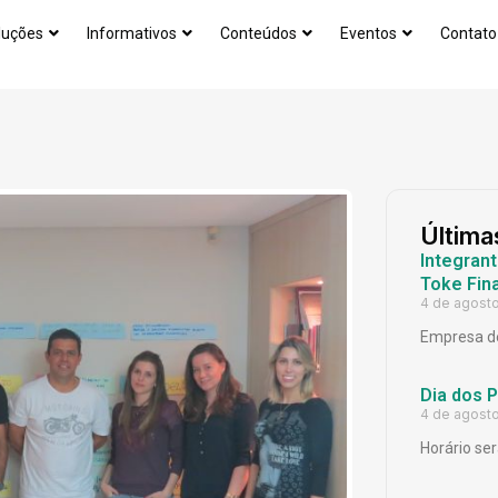
luções
Informativos
Conteúdos
Eventos
Contato
Última
Integrant
Toke Fina
4 de agost
Empresa de
Dia dos 
4 de agost
Horário ser