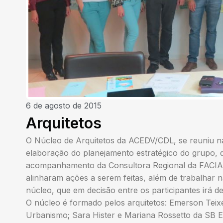
6 de agosto de 2015
Arquitetos
O Núcleo de Arquitetos da ACEDV/CDL, se reuniu na 
elaboração do planejamento estratégico do grupo,
acompanhamento da Consultora Regional da FACIAP, 
alinharam ações a serem feitas, além de trabalhar 
núcleo, que em decisão entre os participantes irá
O núcleo é formado pelos arquitetos: Emerson Teixei
Urbanismo; Sara Hister e Mariana Rossetto da SB Es