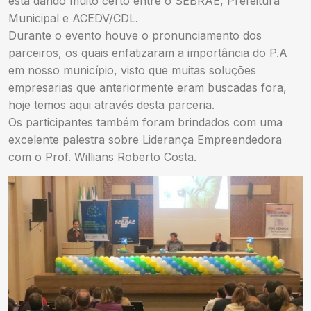
esta dando muito certo entre o SEBRAE, Prefeitura
Municipal e ACEDV/CDL.
Durante o evento houve o pronunciamento dos
parceiros, os quais enfatizaram a importância do P.A
em nosso município, visto que muitas soluções
empresarias que anteriormente eram buscadas fora,
hoje temos aqui através desta parceria.
Os participantes também foram brindados com uma
excelente palestra sobre Liderança Empreendedora
com o Prof. Willians Roberto Costa.