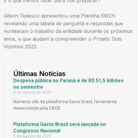
E o que iremos fazer para nos preparar?
Gilson Tedesco apresentou uma Planilha 5W2H
revelando uma tabela de pergunta e respostas que
nortearam o trabalho da entidade durante os próximos
anos, e que ajudam a compreender o Projeto Dois
Vizinhos 2022.
Últimas Notícias
Despesa pública no Paraná é de R$ 51,5 bilhões
no semestre
6 de agosto de 2026
Números são da plataforma Gasto Brasil, ferramenta
desenvolvida pela CACB
Plataforma Gasto Brasil será lançada no
Congresso Nacional
6 de agosto de 2026