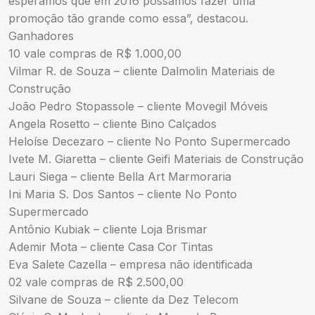
esperamos que em 2016 possamos fazer uma
promoção tão grande como essa”, destacou.
Ganhadores
10 vale compras de R$ 1.000,00
Vilmar R. de Souza – cliente Dalmolin Materiais de
Construção
João Pedro Stopassole – cliente Movegil Móveis
Angela Rosetto – cliente Bino Calçados
Heloíse Decezaro – cliente No Ponto Supermercado
Ivete M. Giaretta – cliente Geifi Materiais de Construção
Lauri Siega – cliente Bella Art Marmoraria
Ini Maria S. Dos Santos – cliente No Ponto
Supermercado
Antônio Kubiak – cliente Loja Brismar
Ademir Mota – cliente Casa Cor Tintas
Eva Salete Cazella – empresa não identificada
02 vale compras de R$ 2.500,00
Silvane de Souza – cliente da Dez Telecom