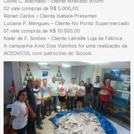
Clóvis C. Machado – cliente Mrecado Brunn
02 vale compras de R$ 5.000,00
Renan Carlos – Cliente Isabela Presentes
Luciane P. Mengues – Cliente No Ponto Supermercado
01 vale compras de R$ 10.000,00
Nadir de F. Simões – Cliente Latreille Loja da Fábrica
A campanha Amo Dois Vizinhos foi uma realização da
ACEDV/CDL com patrocínio do Sicoob.