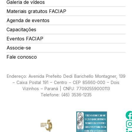
Galeria de vídeos
Materiais gratuitos FACIAP
Agenda de eventos
Capacitações
Eventos FACIAP
Associe-se
Fale conosco
Endereço: Avenida Prefeito Dedi Barichello Montagner, 139
– Caixa Postal 191 – Centro – CEP 85660-000 – Dois
Vizinhos – Paraná | CNPJ: 77092559000113
Telefone: (46) 3536-1235