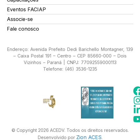
Eventos FACIAP
Associe-se
Fale conosco
Endereço: Avenida Prefeito Dedi Barichello Montagner, 139
– Caixa Postal 191 – Centro – CEP 85660-000 – Dois
Vizinhos – Paraná | CNPJ: 77092559000113
Telefone: (46) 3536-1235
© Copyright 2026 ACEDV. Todos os direitos reservados.
Zion ACES
Desenvolvido por
.