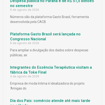
Despesa pública no Paraná é de R$ 51,5 bilhões
no semestre
6 de agosto de 2026
Números são da plataforma Gasto Brasil, ferramenta
desenvolvida pela CACB
Plataforma Gasto Brasil será lançada no
Congresso Nacional
6 de agosto de 2026
Para ampliar a divulgação dos dados sobre despesas
públicas, as
Integrantes do Essência Terapêutica visitam a
fábrica da Toke Final
4 de agosto de 2026
Empresa de moda íntima é idealizadora do projeto
‘Amigas do
Dia dos Pais: comércio atende até mais tarde