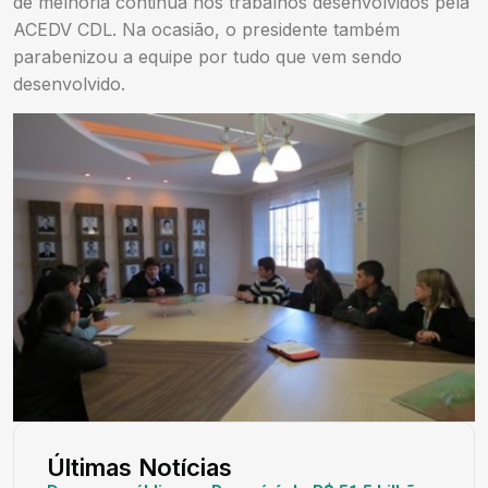
de melhoria continua nos trabalhos desenvolvidos pela
ACEDV CDL. Na ocasião, o presidente também
parabenizou a equipe por tudo que vem sendo
desenvolvido.
Últimas Notícias