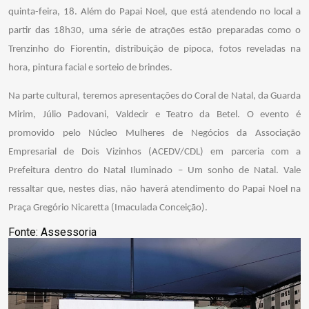
quinta-feira, 18. Além do Papai Noel, que está atendendo no local a
partir das 18h30, uma série de atrações estão preparadas como o
Trenzinho do Fiorentin, distribuição de pipoca, fotos reveladas na
hora, pintura facial e sorteio de brindes.
Na parte cultural, teremos apresentações do Coral de Natal, da Guarda
Mirim, Júlio Padovani, Valdecir e Teatro da Betel. O evento é
promovido pelo Núcleo Mulheres de Negócios da Associação
Empresarial de Dois Vizinhos (ACEDV/CDL) em parceria com a
Prefeitura dentro do Natal Iluminado – Um sonho de Natal. Vale
ressaltar que, nestes dias, não haverá atendimento do Papai Noel na
Praça Gregório Nicaretta (Imaculada Conceição).
Fonte: Assessoria