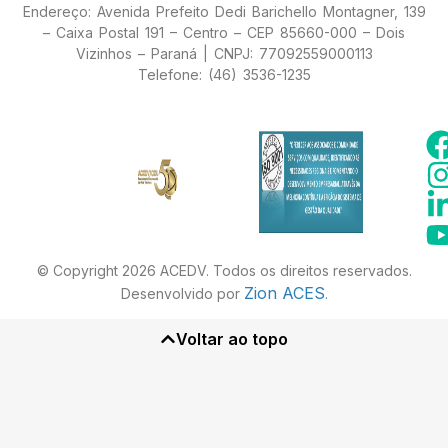
Endereço: Avenida Prefeito Dedi Barichello Montagner, 139
– Caixa Postal 191 – Centro – CEP 85660-000 – Dois
Vizinhos – Paraná | CNPJ: 77092559000113
Telefone: (46) 3536-1235
© Copyright 2026 ACEDV. Todos os direitos reservados.
Zion ACES
Desenvolvido por
.
Voltar ao topo