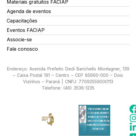
Materiais gratuitos FACIAP
Agenda de eventos
Capacitações
Eventos FACIAP
Associe-se
Fale conosco
Endereço: Avenida Prefeito Dedi Barichello Montagner, 139
– Caixa Postal 191 – Centro – CEP 85660-000 – Dois
Vizinhos – Paraná | CNPJ: 77092559000113
Telefone: (46) 3536-1235