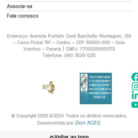
Associe-se
Fale conosco
Endereço: Avenida Prefeito Dedi Barichello Montagner, 139
– Caixa Postal 191 – Centro – CEP 85660-000 – Dois
Vizinhos – Paraná | CNPJ: 77092559000113
Telefone: (46) 3536-1235
© Copyright 2026 ACEDV. Todos os direitos reservados.
Zion ACES
Desenvolvido por
.
Voltar ao topo