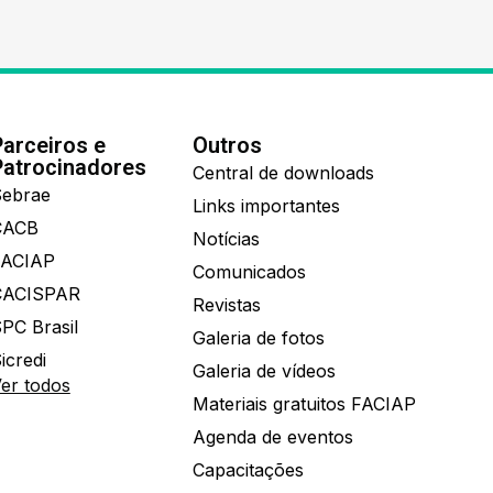
Parceiros e
Outros
Patrocinadores
Central de downloads
ebrae
Links importantes
CACB
Notícias
FACIAP
Comunicados
CACISPAR
Revistas
PC Brasil
Galeria de fotos
icredi
Galeria de vídeos
er todos
Materiais gratuitos FACIAP
Agenda de eventos
Capacitações