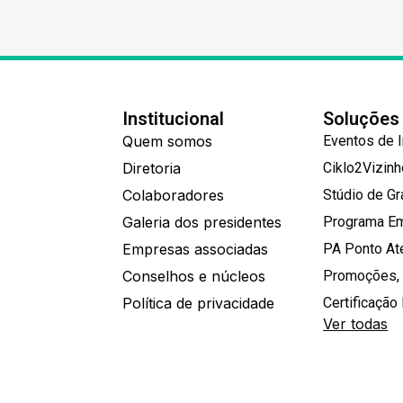
Institucional
Soluções
Quem somos
Eventos de 
Diretoria
Ciklo2Vizin
Colaboradores
Stúdio de G
Galeria dos presidentes
Programa E
Empresas associadas
PA Ponto A
Conselhos e núcleos
Promoções,
Política de privacidade
Certificação 
Ver todas