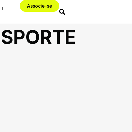
Associe-se
SPORTE