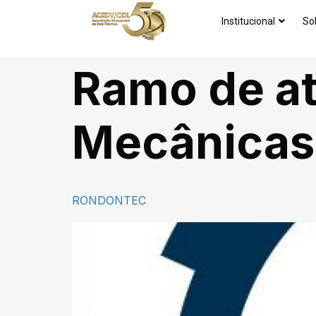
Institucional
So
Ramo de at
Mecânicas
RONDONTEC