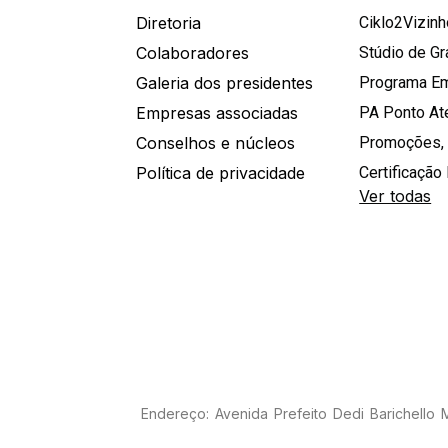
Diretoria
Ciklo2Vizin
Colaboradores
Stúdio de G
Galeria dos presidentes
Programa E
Empresas associadas
PA Ponto A
Conselhos e núcleos
Promoções,
Política de privacidade
Certificação 
Ver todas
Endereço: Avenida Prefeito Dedi Barichello