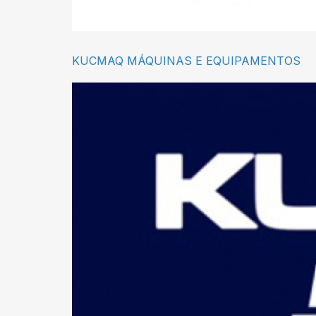
KUCMAQ MÁQUINAS E EQUIPAMENTOS