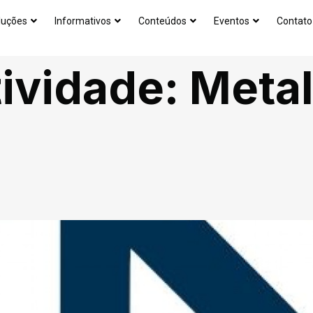
luções
Informativos
Conteúdos
Eventos
Contato
ividade:
Meta