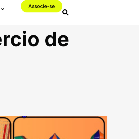
Associe-se
rcio de