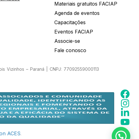
Materiais gratuitos FACIAP
Agenda de eventos
Capacitações
Eventos FACIAP
Associe-se
Fale conosco
Dois Vizinhos – Paraná | CNPJ: 77092559000113
ion ACES
.