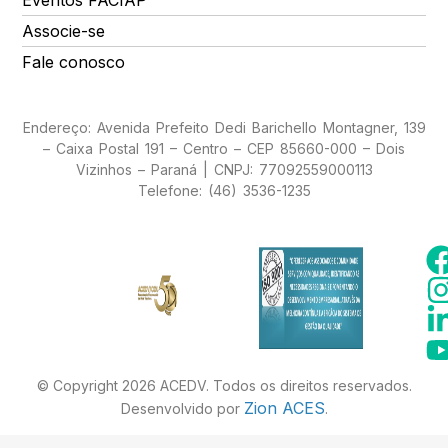
Eventos FACIAP
Associe-se
Fale conosco
Endereço: Avenida Prefeito Dedi Barichello Montagner, 139
– Caixa Postal 191 – Centro – CEP 85660-000 – Dois
Vizinhos – Paraná | CNPJ: 77092559000113
Telefone: (46) 3536-1235
© Copyright 2026 ACEDV. Todos os direitos reservados.
Zion ACES
Desenvolvido por
.