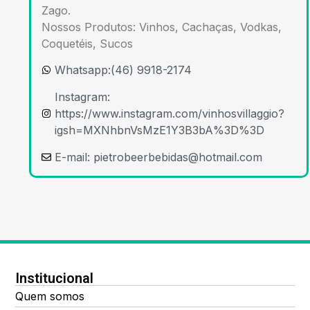
Zago.
Nossos Produtos: Vinhos, Cachaças, Vodkas,
Coquetéis, Sucos
Whatsapp:(46) 9918-2174
Instagram:
https://www.instagram.com/vinhosvillaggio?
igsh=MXNhbnVsMzE1Y3B3bA%3D%3D
E-mail:
pietrobeerbebidas@hotmail.com
Institucional
Quem somos