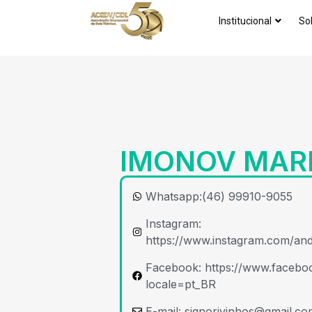
Institucional
So
IMONOV MAR
Whatsapp:(46) 99910-9055
Instagram:
https://www.instagram.com/and
Facebook: https://www.faceboo
locale=pt_BR
E-mail:
signorivinhos@gmail.co