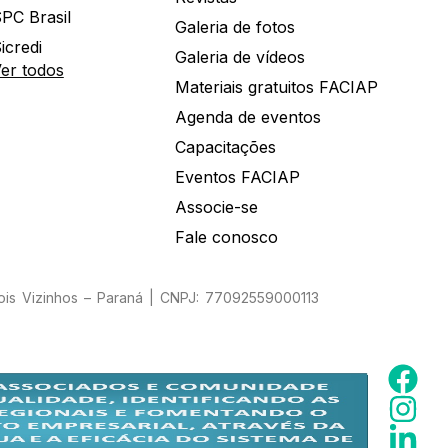
PC Brasil
Galeria de fotos
icredi
Galeria de vídeos
er todos
Materiais gratuitos FACIAP
Agenda de eventos
Capacitações
Eventos FACIAP
Associe-se
Fale conosco
Dois Vizinhos – Paraná | CNPJ: 77092559000113