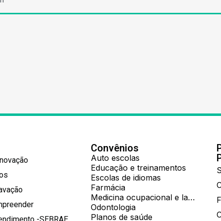
Convênios
Auto escolas
Inovação
Educação e treinamentos
S
hos
Escolas de idiomas
Farmácia
ravação
Medicina ocupacional e laboratorial
mpreender
Odontologia
Planos de saúde
tendimento -SEBRAE