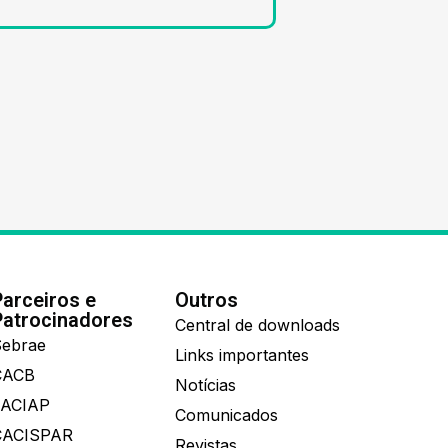
Parceiros e
Outros
Patrocinadores
Central de downloads
ebrae
Links importantes
CACB
Notícias
FACIAP
Comunicados
CACISPAR
Revistas