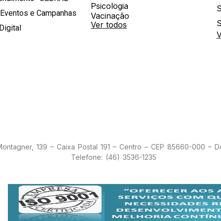
Psicologia
S
 Eventos e Campanhas
Vacinação
S
Ver todos
Digital
V
 Montagner, 139 – Caixa Postal 191 – Centro – CEP 85660-000 – 
Telefone: (46) 3536-1235