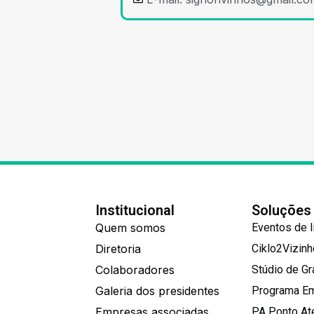
Institucional
Soluções
Quem somos
Eventos de 
Diretoria
Ciklo2Vizin
Colaboradores
Stúdio de G
Galeria dos presidentes
Programa E
Empresas associadas
PA Ponto A