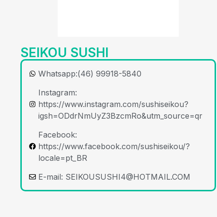
SEIKOU SUSHI
Whatsapp:(46) 99918-5840
Instagram:
https://www.instagram.com/sushiseikou?
igsh=ODdrNmUyZ3BzcmRo&utm_source=qr
Facebook:
https://www.facebook.com/sushiseikou/?
locale=pt_BR
E-mail:
SEIKOUSUSHI4@HOTMAIL.COM