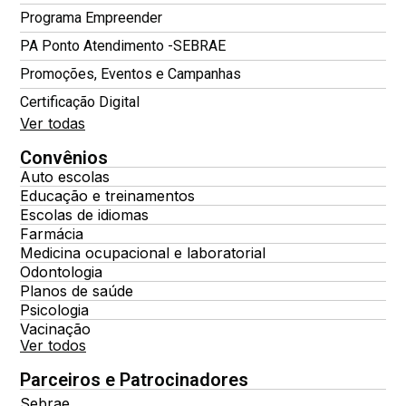
Programa Empreender
PA Ponto Atendimento -SEBRAE
Promoções, Eventos e Campanhas
Certificação Digital
Ver todas
Convênios
Auto escolas
Educação e treinamentos
Escolas de idiomas
Farmácia
Medicina ocupacional e laboratorial
Odontologia
Planos de saúde
Psicologia
Vacinação
Ver todos
Parceiros e Patrocinadores
Sebrae