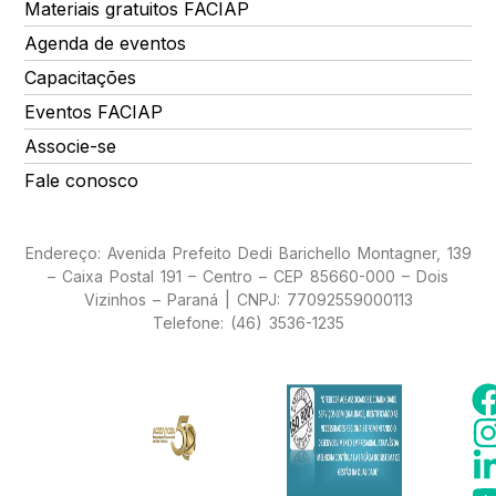
Materiais gratuitos FACIAP
Agenda de eventos
Capacitações
Eventos FACIAP
Associe-se
Fale conosco
Endereço: Avenida Prefeito Dedi Barichello Montagner, 139
– Caixa Postal 191 – Centro – CEP 85660-000 – Dois
Vizinhos – Paraná | CNPJ: 77092559000113
Telefone: (46) 3536-1235