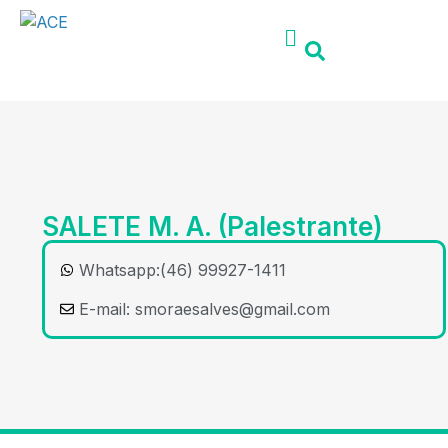
SALETE M. A. (Palestrante)
Whatsapp:(46) 99927-1411
E-mail:
smoraesalves@gmail.com