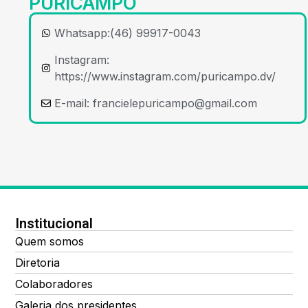
PURICAMPO
Whatsapp:(46) 99917-0043
Instagram:
https://www.instagram.com/puricampo.dv/
E-mail:
francielepuricampo@gmail.com
Institucional
Quem somos
Diretoria
Colaboradores
Galeria dos presidentes