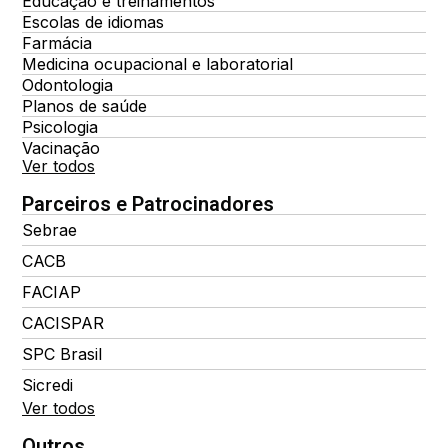
Educação e treinamentos
Escolas de idiomas
Farmácia
Medicina ocupacional e laboratorial
Odontologia
Planos de saúde
Psicologia
Vacinação
Ver todos
Parceiros e Patrocinadores
Sebrae
CACB
FACIAP
CACISPAR
SPC Brasil
Sicredi
Ver todos
Outros