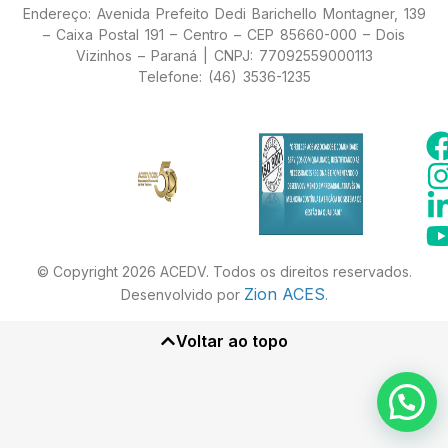
Endereço: Avenida Prefeito Dedi Barichello Montagner, 139
– Caixa Postal 191 – Centro – CEP 85660-000 – Dois
Vizinhos – Paraná | CNPJ: 77092559000113
Telefone: (46) 3536-1235
© Copyright 2026 ACEDV. Todos os direitos reservados.
Zion ACES
Desenvolvido por
.
Voltar ao topo