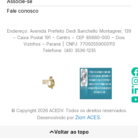
Associe-se
Fale conosco
Endereço: Avenida Prefeito Dedi Barichello Montagner, 139
– Caixa Postal 191 – Centro – CEP 85660-000 – Dois
Vizinhos – Paraná | CNPJ: 77092559000113
Telefone: (46) 3536-1235
© Copyright 2026 ACEDV. Todos os direitos reservados.
Zion ACES
Desenvolvido por
.
Voltar ao topo