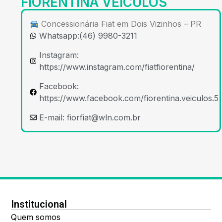
FIORENTINA VEICULOS
Concessionária Fiat em Dois Vizinhos – PR
Whatsapp:(46) 9980-3211
Instagram:
https://www.instagram.com/fiatfiorentina/
Facebook:
https://www.facebook.com/fiorentina.veiculos.5
E-mail:
fiorfiat@wln.com.br
Institucional
Quem somos