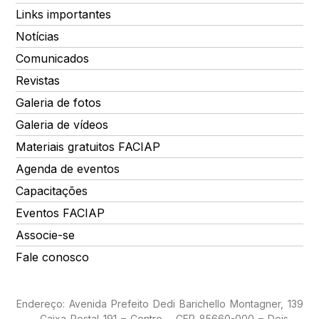
Links importantes
Notícias
Comunicados
Revistas
Galeria de fotos
Galeria de vídeos
Materiais gratuitos FACIAP
Agenda de eventos
Capacitações
Eventos FACIAP
Associe-se
Fale conosco
Endereço: Avenida Prefeito Dedi Barichello Montagner, 139
– Caixa Postal 191 – Centro – CEP 85660-000 – Dois