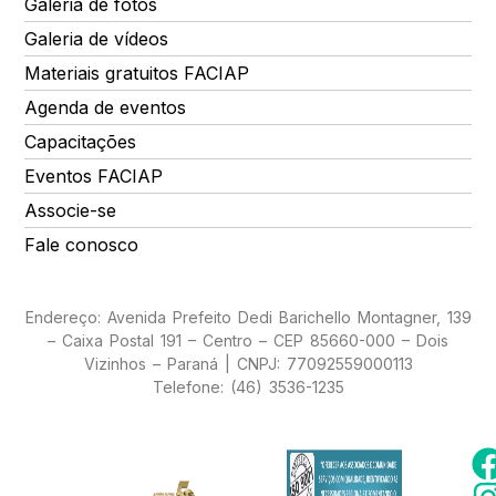
Galeria de fotos
Galeria de vídeos
Materiais gratuitos FACIAP
Agenda de eventos
Capacitações
Eventos FACIAP
Associe-se
Fale conosco
Endereço: Avenida Prefeito Dedi Barichello Montagner, 139
– Caixa Postal 191 – Centro – CEP 85660-000 – Dois
Vizinhos – Paraná | CNPJ: 77092559000113
Telefone: (46) 3536-1235