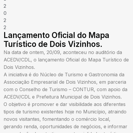
2
0
2
2
Lançamento Oficial do Mapa
Turístico de Dois Vizinhos.
Na data de ontem, 20/09, aconteceu no auditório da
ACEDV/CDL, o lançamento Oficial do Mapa Turístico de
Dois Vizinhos.
A iniciativa é do Núcleo de Turismo e Gastronomia da
Associação Empresarial de Dois Vizinhos, em parceria
com o Conselho de Turismo – CONTUR, com apoio da
ACEDV/CDL e Prefeitura Municipal de Dois Vizinhos.
O objetivo é promover e dar visibilidade aos diferentes
tipos de turismo existentes hoje no Município, atraindo
novos visitantes, fomentando o comércio local,
gerando renda, oportunidades de negócios, e informar