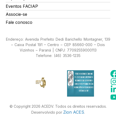
Eventos FACIAP
Associe-se
Fale conosco
Endereço: Avenida Prefeito Dedi Barichello Montagner, 139
– Caixa Postal 191 – Centro – CEP 85660-000 – Dois
Vizinhos – Paraná | CNPJ: 77092559000113
Telefone: (46) 3536-1235
© Copyright 2026 ACEDV. Todos os direitos reservados.
Zion ACES
Desenvolvido por
.