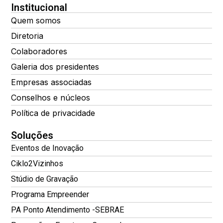
Institucional
Quem somos
Diretoria
Colaboradores
Galeria dos presidentes
Empresas associadas
Conselhos e núcleos
Política de privacidade
Soluções
Eventos de Inovação
Ciklo2Vizinhos
Stúdio de Gravação
Programa Empreender
PA Ponto Atendimento -SEBRAE