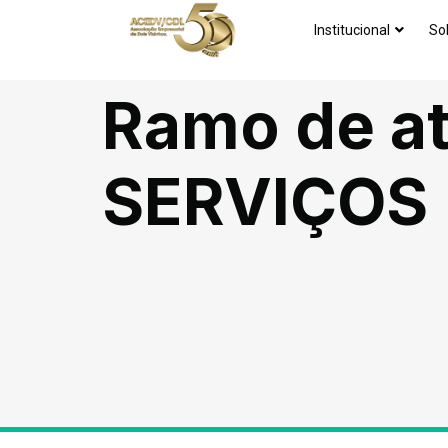
Institucional
So
Ramo de at
SERVIÇOS