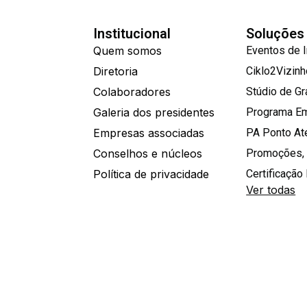
Institucional
Soluções
Quem somos
Eventos de 
Diretoria
Ciklo2Vizin
Colaboradores
Stúdio de G
Galeria dos presidentes
Programa E
Empresas associadas
PA Ponto A
Conselhos e núcleos
Promoções,
Política de privacidade
Certificação 
Ver todas