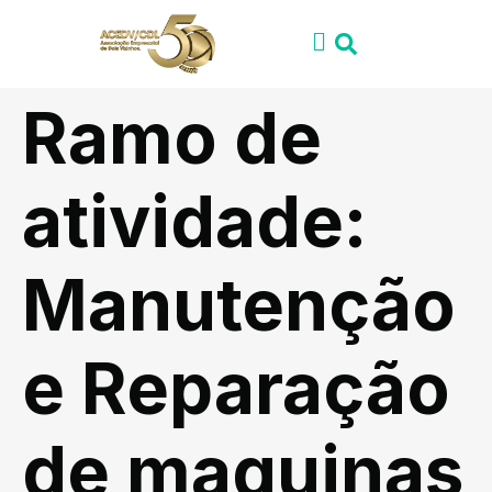
Ramo de
atividade:
Manutenção
e Reparação
de maquinas