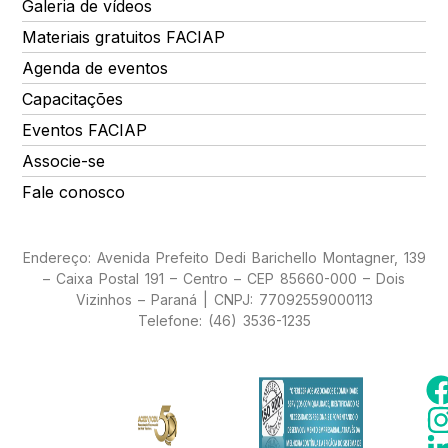
Galeria de vídeos
Materiais gratuitos FACIAP
Agenda de eventos
Capacitações
Eventos FACIAP
Associe-se
Fale conosco
Endereço: Avenida Prefeito Dedi Barichello Montagner, 139
– Caixa Postal 191 – Centro – CEP 85660-000 – Dois
Vizinhos – Paraná | CNPJ: 77092559000113
Telefone: (46) 3536-1235