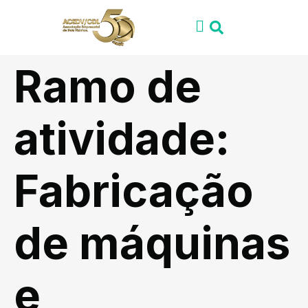
Ramo de
atividade:
Fabricação
de máquinas
e