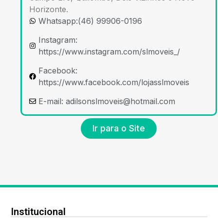
Horizonte.
Whatsapp:(46) 99906-0196
Instagram:
https://www.instagram.com/slmoveis_/
Facebook:
https://www.facebook.com/lojasslmoveis
E-mail:
adilsonslmoveis@hotmail.com
Ir para o Site
Institucional