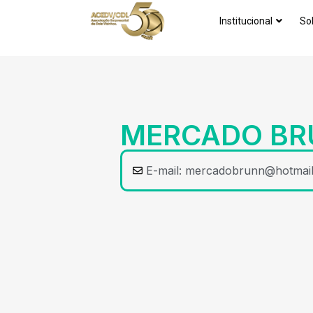
Institucional
So
MERCADO BR
E-mail:
mercadobrunn@hotmai