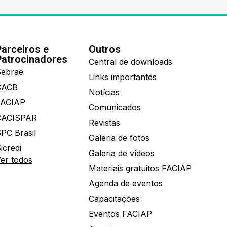
Parceiros e
Outros
Patrocinadores
Central de downloads
ebrae
Links importantes
CACB
Notícias
FACIAP
Comunicados
CACISPAR
Revistas
PC Brasil
Galeria de fotos
icredi
Galeria de vídeos
er todos
Materiais gratuitos FACIAP
Agenda de eventos
Capacitações
Eventos FACIAP