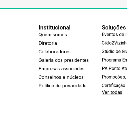
Institucional
Soluções
Quem somos
Eventos de 
Diretoria
Ciklo2Vizin
Colaboradores
Stúdio de G
Galeria dos presidentes
Programa E
Empresas associadas
PA Ponto A
Conselhos e núcleos
Promoções,
Política de privacidade
Certificação 
Ver todas