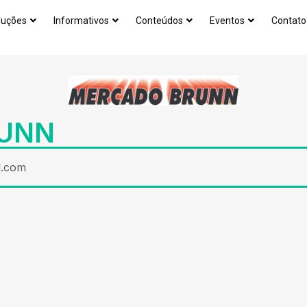
luções
Informativos
Conteúdos
Eventos
Contato
UNN
l.com